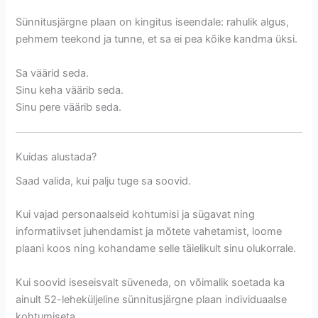
Sünnitusjärgne plaan on kingitus iseendale: rahulik algus,
pehmem teekond ja tunne, et sa ei pea kõike kandma üksi.
Sa väärid seda.
Sinu keha väärib seda.
Sinu pere väärib seda.
Kuidas alustada?
Saad valida, kui palju tuge sa soovid.
Kui vajad personaalseid kohtumisi ja sügavat ning
informatiivset juhendamist ja mõtete vahetamist, loome
plaani koos ning kohandame selle täielikult sinu olukorrale.
Kui soovid iseseisvalt süveneda, on võimalik soetada ka
ainult 52-leheküljeline sünnitusjärgne plaan individuaalse
kohtumiseta.